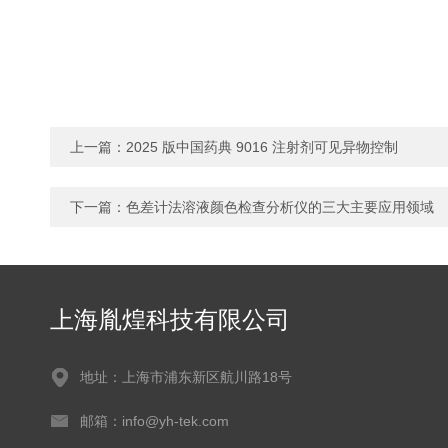
上一篇：
2025 版中国药典 9016 注射剂可见异物控制
下一篇：
色差计法溶液颜色检查分析仪的三大主要应用领域
上海胤煌科技有限公司
地址：上海市浦东新区航川路18号
邮箱：info@yh-tek.com