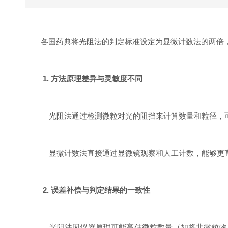
各国
药典将光阻法的判定标准设定为显微计数法的两倍
1.
方法原理差异与灵敏度不同
光阻法通过检测微粒对光的阻挡来计算数量和粒径，
显微计数法直接通过显微镜观察和人工计数，能够更
2.
误差补偿与判定结果的一致性
光阻法因仪器原理可能高估微粒数量（如将非微粒物