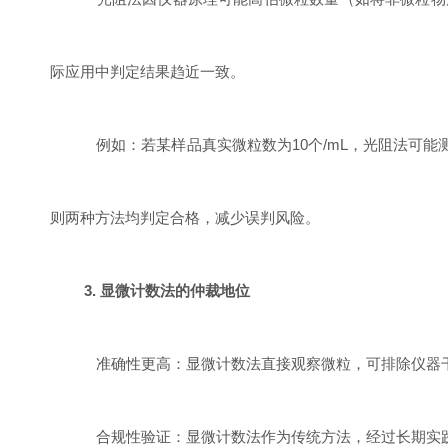
际应用中判定结果趋近一致。
例如：若某样品真实微粒数为
10
个
/mL
，光阻法可能
则两种方法均判定合格，减少误判风险。
3.
显微计数法的仲裁地位
准确性更高：显微计数法直接观察微粒，可排除仪器
合规性验证：显微计数法作为传统方法，经过长期实