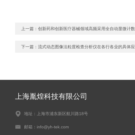
上一篇：
创新药和创新医疗器械领域高频采用全自动显微计数
下一篇：
流式动态图像法粒度检查分析仪在各行各业的具体应
上海胤煌科技有限公司
地址：上海市浦东新区航川路18号
邮箱：info@yh-tek.com