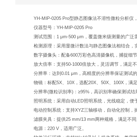
YH-MIP-0205 Pro型静态图像法不溶性微粒
仪器型号：YH-MIP-0205 Pro
测试范围：1 μm-500 μm，覆盖微米级测量的广泛
检测原理：采用显微计数法与静态图像法相结合，实
数字摄像头：配备600万彩色高清摄像机，捕捉细节
放大倍率：支持50-1000倍放大，灵活调节，满足
分辨率：达到0.01 μm，高精度的分辨率保证测试
物镜：标配5X、10X，选配20X、50X、100X，
分辨率(微粒识别率)：≥95%，高识别率确保测试结
照明系统：采用自动LED照明系统，光线稳定，便
电动控制系统：支持XYZ三轴移动，自动化控制，
滤膜夹具：提供25 mm/13 mm两种规格，满足不
电源：220 V，适用广泛。