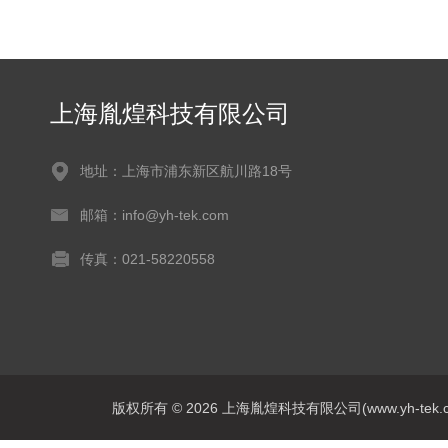
上海胤煌科技有限公司
地址：上海市浦东新区航川路18号
邮箱：info@yh-tek.com
传真：021-58220558
版权所有 © 2026 上海胤煌科技有限公司(www.yh-tek.com.