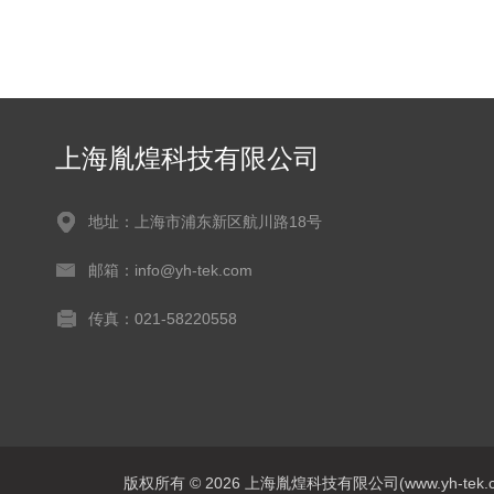
上海胤煌科技有限公司
地址：上海市浦东新区航川路18号
邮箱：info@yh-tek.com
传真：021-58220558
版权所有 © 2026 上海胤煌科技有限公司(www.yh-tek.com.