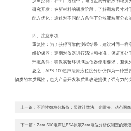
质量控制：在生产过程中，通过监测分散液的粒度分
研究开发：在新材料的研发阶段，了解颗粒尺寸对于性
配方优化：通过对不同配方条件下分散液粒度分布的
四、注意事项
重复性：为了获得可靠的测试结果，建议对同一样品
维护保养：定期对仪器进行清洁和校准，保证其处于
环境条件：确保实验环境满足仪器使用要求，避免外
总之，APS-100超声法原液粒度分析仪作为一种
物质的本质属性，也为产品开发和质量改进提供了强有力的
上一篇：
不溶性微粒分析仪：显微计数法、光阻法、动态图像
下一篇：
Zeta 500电声法ESA原液Zeta电位分析仪测定的溶