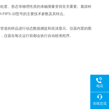
粒度、形态等物理性质的准确测量变得至关重要。胤煌科
FIPS-10型号的主要技术参数及其特点。
样管道的样品进行动态数据捕捉和高清显示。仪器内置的图
性，仪器在每次运行前都会执行自动校准程序。
电话
在线交流