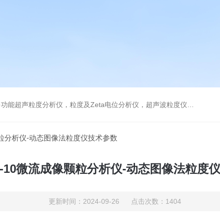
及Zeta电位分析仪，超声波粒度仪，澄清度检查专用伞棚灯，伞棚灯，超声粒度仪超声电位分析仪
成像颗粒分析仪-动态图像法粒度仪技术参数
IPS-10微流成像颗粒分析仪-动态图像法粒度
更新时间：2024-09-26 点击次数：1404