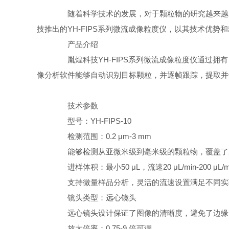
随着科学技术的发展，对于颗粒物的研究越来越精
技推出的YH-FIPS系列微流成像粒度仪，以其技术优势
产品介绍
胤煌科技YH-FIPS系列微流成像粒度仪通过拥
像分析软件能够自动识别目标颗粒，并逐帧跟踪，提取并
技术参数
型号：YH-FIPS-10
检测范围：0.2 μm-3 mm
能够检测从亚微米级到毫米级的颗粒物，覆盖了
进样体积：最小50 μL，流速20 μL/min-200 μL/m
支持微量样品分析，灵活的流速设置满足不同实
镜头类型：远心镜头
远心镜头设计保证了图像的清晰度，避免了边缘
放大倍率：0.75-9 倍可调