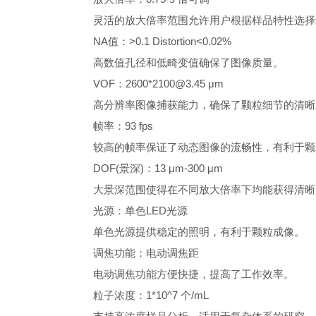
灵活的放大倍率范围允许用户根据样品特性选择
NA值：>0.1 Distortion<0.02%
高数值孔径和低畸变值确保了图像质量。
VOF：2600*2100@3.45 μm
高分辨率图像捕获能力，确保了颗粒细节的清晰
帧率：93 fps
较高的帧率保证了动态图像的流畅性，有利于颗
DOF(景深)：13 μm-300 μm
大景深范围使得在不同放大倍率下均能获得清晰
光源：单色LED光源
单色光源提供稳定的照明，有利于颗粒成像。
调焦功能：电动调焦距
电动调焦功能方便快捷，提高了工作效率。
粒子浓度：1*10^7 个/mL