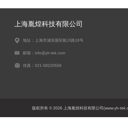
上海胤煌科技有限公司
地址：上海市浦东新区航川路18号
邮箱：info@yh-tek.com
传真：021-58220558
版权所有 © 2026 上海胤煌科技有限公司(www.yh-tek.com.