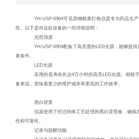
YH-USP-0904可见异物检查灯检仪是专为药品
性。以下是对这款设备的一些详细说明：
光照强度
YH-USP-0904配备了高亮度的LED光源，能够提
查条件。
LED光源
采用的是寿命长达4万小时的高亮LED光源。相较于
备来说，意味着更少的维护成本和更高的工作效率。
黑白背景
仪器使用了经过特殊工艺处理的黑白背景板，确保在
性和可靠性。
记录与提醒功能