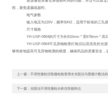
该设备还具备记录观察时间的功能，并且可以设定提
程，避免遗漏或超时。
电气参数
输入电压为220V，频率50HZ，适用于标准的三孔
尺寸规格
YH-USP-0904的尺寸为长810mm * 宽678
YH-USP-0904可见异物检查灯检仪以其优良的
够有效地提高可见异物检测的精度，确保药品的质量安全，
上一篇：
不溶性微粒仪取微粒检查用水光阻法与显微计数法的
下一篇：
光阻法不溶性微粒分析仪性能特点