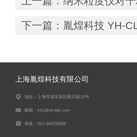
上一篇：
纳米粒度仪对干
下一篇：
胤煌科技 YH-C
上海胤煌科技有限公司
地址：上海市浦东新区航川路18号
邮箱：info@yh-tek.com
传真：021-58220558