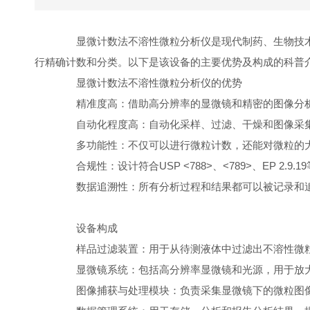
显微计数法不溶性微粒分析仪是现代制药、生物技术
行精确计数和分类。以下是该设备的主要优势及构成的科普
显微计数法不溶性微粒分析仪的优势
精准度高：借助高分辨率的显微镜和精密的图像分析
自动化程度高：自动化采样、过滤、干燥和图像采集
多功能性：不仅可以进行微粒计数，还能对微粒的大
合规性：设计符合USP <788>、<789>、EP 
数据追溯性：所有分析过程和结果都可以被记录和追
设备构成
样品过滤装置：用于从待测液体中过滤出不溶性微粒
显微镜系统：包括高分辨率显微镜和光源，用于放大
图像捕获与处理模块：负责采集显微镜下的微粒图像