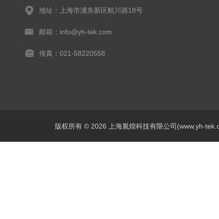
地址：上海市浦东新区航川路18号
邮箱：info@yh-tek.com
传真：021-58220558
版权所有 © 2026 上海胤煌科技有限公司(www.yh-tek.com.