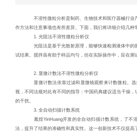
不溶性微粒分析是制药、生物技术和医疗器械行业产
作方法和注意事项也有所差异。下面，我们将详细介绍几种
1. 光阻法不溶性微粒分析仪
光阻法是基于光散射原理，能够快速检测液体中的微
试结果。搅拌虽有助于样品均匀，但在实际操作中，应在测
2. 显微计数法不溶性微粒分析仪
显微计数法依靠过滤和显微镜观察来计数微粒。选择合适
视，不同法规对此有不同的指导：中国药典建议适当干燥，U
的干扰。
3. 全自动扫描计数系统
胤煌YinHuang开发的全自动扫描计数系统，了
法，提升了结果的准确性和真实性。这一创新技术不仅提高