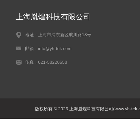
上海胤煌科技有限公司
地址：上海市浦东新区航川路18号
邮箱：info@yh-tek.com
传真：021-58220558
版权所有 © 2026 上海胤煌科技有限公司(www.yh-tek.com.