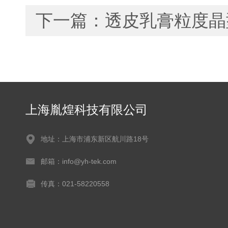
下一篇：
透皮乳膏粒度晶
上海胤煌科技有限公司
地址：上海市浦东新区航川路18号
邮箱：info@yh-tek.com
传真：021-58220558