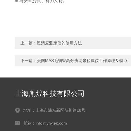
量与安全提供了有力支持。
上一篇：
澄清度测定仪的使用方法
下一篇：
美国MAS毛细管高分辨纳米粒度仪工作原理及特点
上海胤煌科技有限公司
地址：上海市浦东新区航川路18号
邮箱：info@yh-tek.com