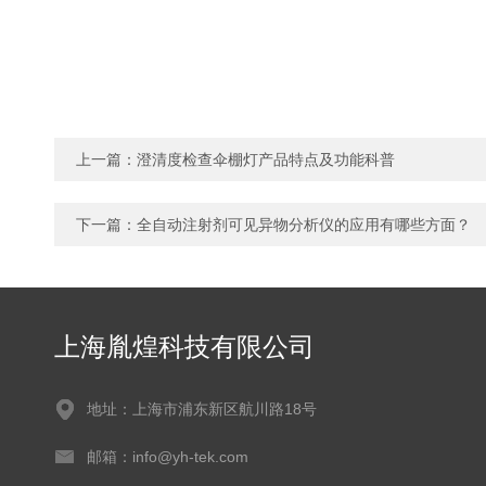
上一篇：
澄清度检查伞棚灯产品特点及功能科普
下一篇：
全自动注射剂可见异物分析仪的应用有哪些方面？
上海胤煌科技有限公司
地址：上海市浦东新区航川路18号
邮箱：info@yh-tek.com