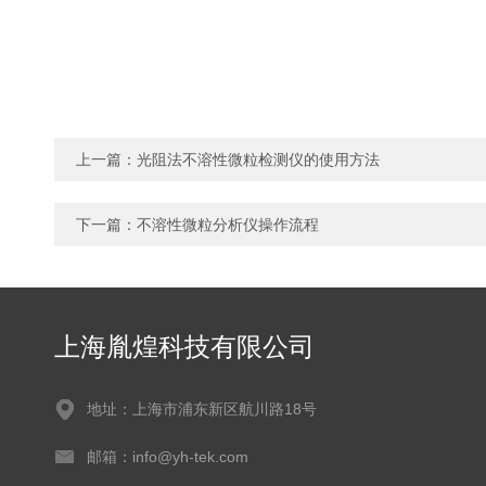
上一篇：
光阻法不溶性微粒检测仪的使用方法
下一篇：
不溶性微粒分析仪操作流程
上海胤煌科技有限公司
地址：上海市浦东新区航川路18号
邮箱：info@yh-tek.com