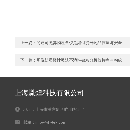
上一篇：
简述可见异物检查仪是如何提升药品质量与安全
下一篇：
图像法显微计数法不溶性微粒分析仪特点与构成
上海胤煌科技有限公司
地址：上海市浦东新区航川路18号
邮箱：info@yh-tek.com