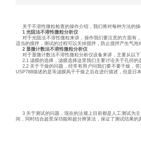
关于不溶性微粒检查的操作介绍，我们将对每种方法的操
1
光阻法不溶性微粒分析仪
对于光阻法不溶性微粒来讲，操作我们要注意的方面有
适当的搅拌，测试的过程可以关掉搅拌，防止搅拌产生气泡
2
显微计数法不溶性微粒分析仪
对于显微计数法不溶性微粒分析仪设备来讲，主要从以下
2.1
滤膜的选择，滤膜选择这里我们主要讨论关于孔径的
2.2
关于干燥的问题，经常有用户问我们要不要干燥，答
USP788
描述的是等滤膜风干干燥之后在进行描述，但是日
3
关于测试的问题，现在的法规上目前都是人工测试为主
间，同时结合超景深功能和超分辨算法，保证了测试结果的