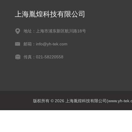
上海胤煌科技有限公司
地址：上海市浦东新区航川路18号
邮箱：info@yh-tek.com
传真：021-58220558
版权所有 © 2026 上海胤煌科技有限公司(www.yh-tek.com.