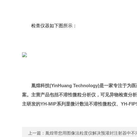
检查仪器如下图所示：
胤煌科技(YinHuang Technology)是
案。主营产品包括不溶性微粒分析仪，可见异物检查分析仪
主研发的YH-MIP系列显微计数法不溶性微粒仪、YH-
上一篇：
胤煌带您用图像法粒度仪解决预灌封注射器中不