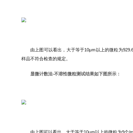
由上图可以看出，大于等于10μm以上的微粒为929.67
样品不符合检查的规定。
显微计数法-不溶性微粒测试结果如下图所示：
由上图可以看出，大于等于10μm以上的微粒为9个/m