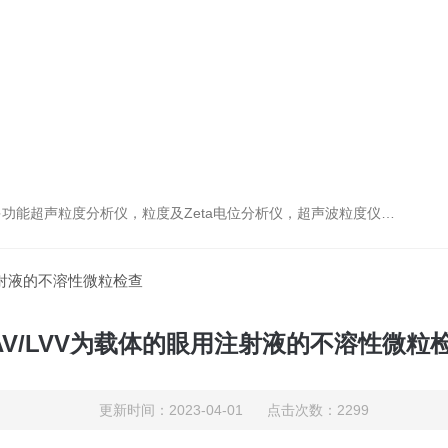
及Zeta电位分析仪，超声波粒度仪，澄清度检查专用伞棚灯，伞棚灯，超声粒度仪超声电位分析仪
用注射液的不溶性微粒检查
AV/LVV为载体的眼用注射液的不溶性微粒
更新时间：2023-04-01 点击次数：2299