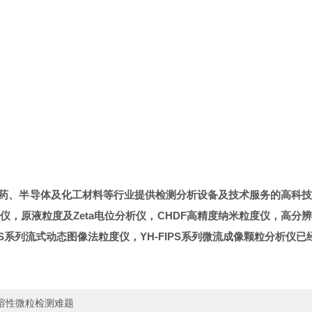
一家专注于为医药、半导体及化工材料等行业提供检测分析设备及技术服务
，原液粒度及Zeta电位分析仪，CHDF高精度纳米粒度仪，高
FIPS系列流式动态图像法粒度仪，YH-FIPS系列微流成像颗粒分
溶性微粒检测难题