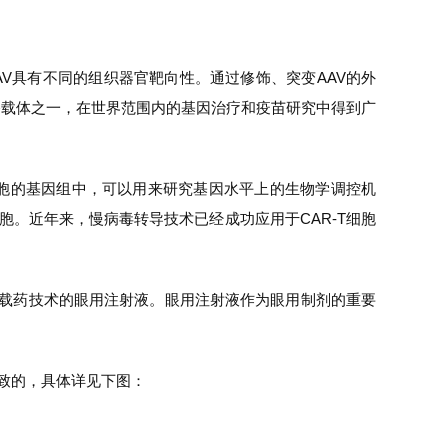
型的AAV具有不同的组织器官靶向性。通过修饰、突变AAV的外
移载体之一，在世界范围内的基因治疗和疫苗研究中得到广
宿主细胞的基因组中，可以用来研究基因水平上的生物学调控机
。近年来，慢病毒转导技术已经成功应用于CAR-T细胞
VV载药技术的眼用注射液。眼用注射液作为眼用制剂的重要
一致的，具体详见下图：