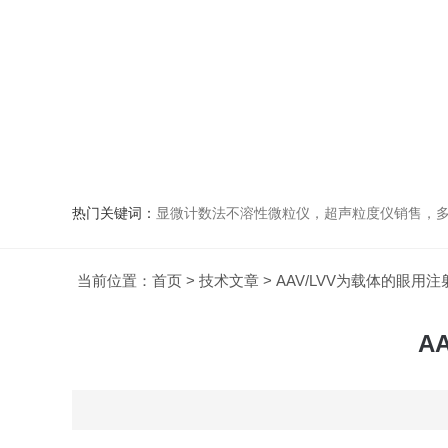
热门关键词：
显微计数法不溶性微粒仪，超声粒度仪销售，多功能超声粒度分析仪，粒度
当前位置：
首页
>
技术文章
> AAV/LVV为载体的眼
A