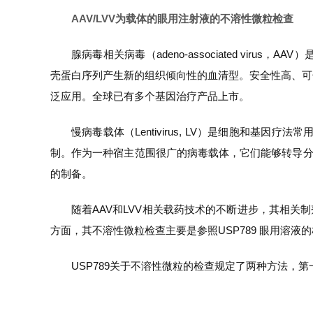
AAV/LVV为载体的眼用注射液的不溶性微粒检查
腺病毒相关病毒（adeno-associated vi
壳蛋白序列产生新的组织倾向性的血清型。安全性高、可
泛应用。全球已有多个基因治疗产品上市。
慢病毒载体（Lentivirus, LV）是细胞和
制。作为一种宿主范围很广的病毒载体，它们能够转导分
的制备。
随着AAV和LVV相关载药技术的不断进步，其相关
方面，其不溶性微粒检查主要是参照USP789 眼用溶液
USP789关于不溶性微粒的检查规定了两种方法