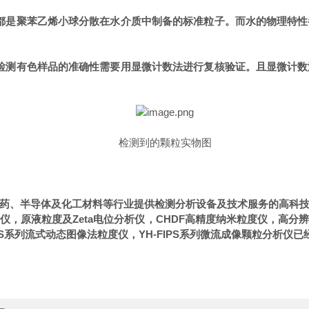
都是聚苯乙烯小球分散在水介质中制备的标准粒子。而水的物理特性
检测有色样品的准确性需要用显微计数法进行复核验证。且显微计数
检测到的颗粒实物图
药、半导体及化工材料等行业提供检测分析设备及技术服务的高科
仪，原液粒度及
Zeta
电位分析仪，
CHDF
高精度纳米粒度仪，高分
S
系列流式动态图像法粒度仪，
YH-FIPS
系列微流成像颗粒分析仪已