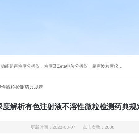
及Zeta电位分析仪，超声波粒度仪，澄清度检查专用伞棚灯，伞棚灯，超声粒度仪超声电位分析仪
溶性微粒检测药典规定
深度解析有色注射液不溶性微粒检测药典规
更新时间：2023-03-07 点击次数：2008