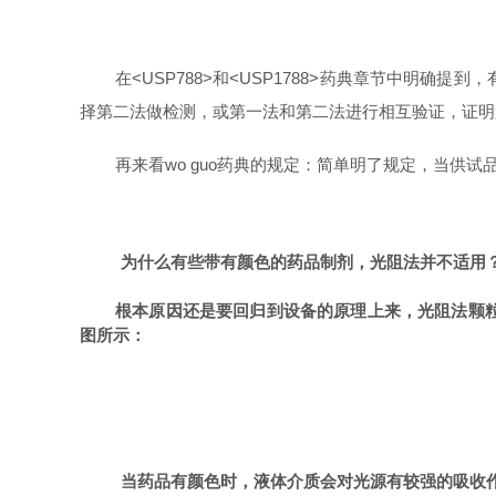
在
<USP788>
和
<USP1788>
药典章节中明确提到，
择第二法做检测，或第一法和第二法进行相互验证，证明
再来看wo guo药典的规定：简单明了规定，当供
为什么有些带有颜色的药品制剂，光阻法并不适用
根本原因还是要回归到设备的原理上来，光阻法颗
图所示：
当药品有颜色时，液体介质会对光源有较强的吸收