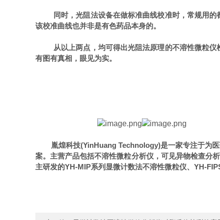
同时，光阻法设备在做标准曲线校准时，常规用的
该校准曲线也并非是有色药品本身的。
从以上两点，均可得出光阻法原理的不溶性微粒仪
有图有真相，眼见为实。
胤煌科技
(YinHuang Technology)
是一家专注于为医
案。主营产品包括不溶性微粒分析仪，可见异物检查分析
主研发的
YH-MIP
系列显微计数法不溶性微粒仪、
YH-FIP