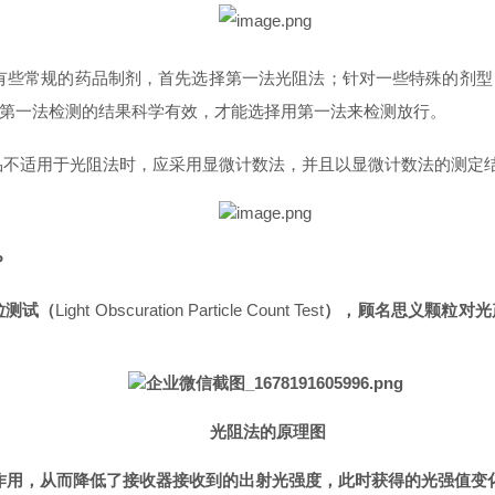
有些常规的药品制剂，首先选择第一法光阻法；针对一些特殊的剂型
第一法检测的结果科学有效，才能选择用第一法来检测放行。
试品不适用于光阻法时，应采用显微计数法，并且以显微计数法的测定
？
粒测试（
Light Obscuration Particle Count Test
），顾名思义颗粒对光
光阻法的原理图
作用，从而降低了接收器接收到的出射光强度，此时获得的光强值变