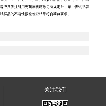
浓溶液及供注射用无菌原料药除另有规定外，每个供试品容
明，该测试样品的不溶性微粒检查结果符合药典要求。
关注我们