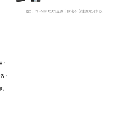
图2：YH-MIP 0103显微计数法不溶性微粒分析仪
差；
报告；
要求。