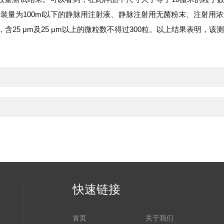
装量为100ml以下的静脉用注射液、静脉注射用无菌粉末、注射用
0粒，含25 μm及25 μm以上的微粒数不得过300粒。以上结果表
快速链接
首页
关于我们