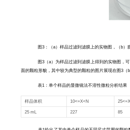
图3：（a）样品过滤到滤膜上的实物图，（b）
图3（a）为样品过滤到滤膜上得到的实物图，可以看
面的颗粒形貌，其中较为典型的颗粒的图片展现在图3（
表1：单个样品的显微镜法不溶性微粒分析结果
样品体积
10<=X<N
25<=
25 mL
227
85
表1给出了其中单个样品的不同尺寸范围的颗粒数量