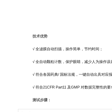
技术优势
√ 全滤膜自动扫描，操作简单，节约时间；
√ 全自动颗粒计数，保护眼睛，减少人为操作误
√ 符合各国药典/ 国标法规，一键自动出具对应
√ 符合21CFR Part11 及GMP 对数据完整性的
测试步骤：