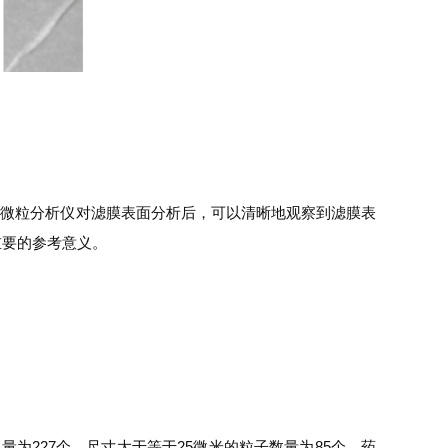
溶性微粒分析仪对滤膜表面分析后，可以清晰地观察到滤膜表
重要的参考意义。
227个，尺寸大于等于25微米的粒子数量为85个。药