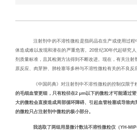
注射剂中的不溶性微粒是指药品在生产或使用过程中经
体造成难以发现和潜在的严重危害。20世纪30年代起研究
剂质量标准，且其检测方法得到不断改进。现在，有关注射
原反应、肉芽肿、肺栓塞等多种与不溶性微粒有关的不良反应
《中国药典》对注射剂中不溶性微粒的控制仅限于粒径≥
的毛细血管更细，只有粒径在2 μm以下的微粒才可能通过
大的微粒会直接造成局部循环障碍、引起血管栓塞或导致肉芽
的微粒只占注射剂中微粒的极小部分。
我选取了两组用显微计数法不溶性微粒仪（YH-MIP