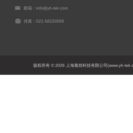
邮箱：info@yh-tek.com
传真：021-58220558
版权所有 © 2026 上海胤煌科技有限公司(www.yh-tek.com.