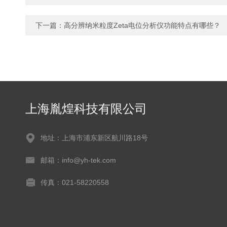
下一篇：
高分辨纳米粒度Zeta电位分析仪功能特点有哪些？
上海胤煌科技有限公司
地址：上海市浦东新区航川路18号
邮箱：info@yh-tek.com
传真：021-58220558