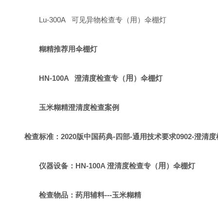
Lu-300A 可见异物检查专（用）伞棚灯
糊精推荐用伞棚灯
HN-100A 澄清度
检查专（
用
）
伞棚灯
玉米糊精澄清度检查案例
检查标准：2020版中国药典-四部-通用技术要求0902-澄清
仪器设备：HN-100A 澄清度
检查专（
用
）
伞棚灯
检查物品：药用辅料---玉米糊精