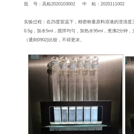
批 号：高粘2020103002 中 粘：2020111002
实验过程：在25度室温下，精密称量原料溶液的澄清度玉
0.5g，加水5ml，搅拌均匀，加热水95ml，煮沸2分钟
（通则0902)比较，不得更浓。