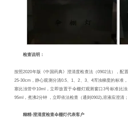
检查说明：
按照2020年版《中国药典》澄清度检查法（0902法），配置
25-30cm，静心观测分清0.5、1、2、3、4浑浊梯度的标
准，
塞比浊管中10ml，立即放置于伞棚灯
观测窗口3号标准比
95ml，煮沸2分钟 ，
立即依法检查（通则0902),溶液应澄
糊精-澄清度
检查伞棚灯代表客户