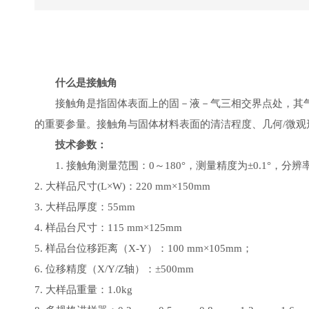
什么是接触角
接触角是指固体表面上的固－液－气三相交界点处，其
的重要参量。接触角与固体材料表面的清洁程度、几何
/微
技术参数：
1. 接触角测量范围：0～180°，测量精度为±0.1°，分辨率±
2. 大样品尺寸(L×W)：220 mm×150mm
3. 大样品厚度：55mm
4. 样品台尺寸：115 mm×125mm
5. 样品台位移距离（X-Y）：100 mm×105mm；
6. 位移精度（X/Y/Z轴）：±500
m
m
7. 大样品重量：1.0kg