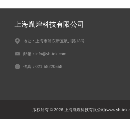
上海胤煌科技有限公司
地址：上海市浦东新区航川路18号
邮箱：info@yh-tek.com
传真：021-58220558
版权所有 © 2026 上海胤煌科技有限公司(www.yh-tek.com.