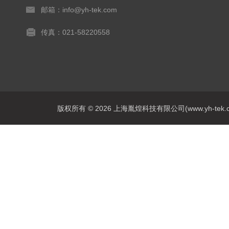
邮箱：info@yh-tek.com
传真：021-58220558
版权所有 © 2026 上海胤煌科技有限公司(www.yh-tek.com.