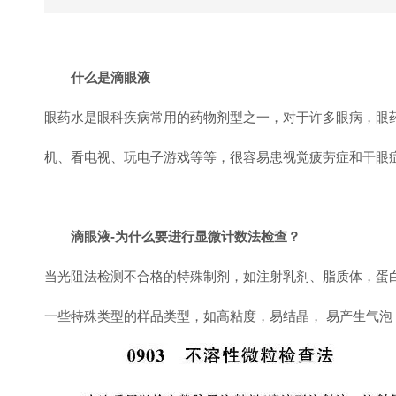
什么是滴眼液
眼药水是眼科疾病常用的药物剂型之一，对于许多眼病，眼
机、看电视、玩电子游戏等等，很容易患视觉疲劳症和干眼
滴眼液-为什么要进行显微计数法检查？
当光阻法检测不合格的特殊制剂，如注射乳剂、脂质体，蛋
一些特殊类型的样品类型，如高粘度，易结晶， 易产生气