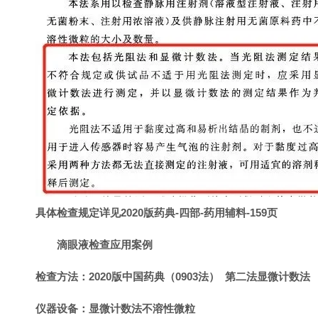
具体检查规定详见2020版药典-四部-药用辅料-159页
滴眼液检查应用案例
检查方法：2020版中国药典（0903法） 第二法显微计数法
仪器设备：显微计数法不溶性微粒