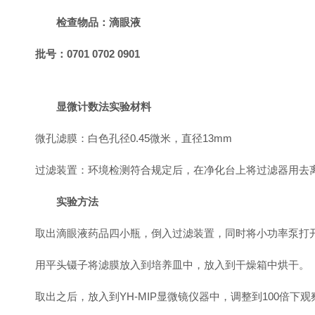
检查
物品：滴眼液
批号：0701 0702 0901
显微计数法实验材料
微孔滤膜：白色孔径0.45微米，直径13mm
过滤装置：环境检测符合规定后，在净化台上将过滤器用去离
实验方法
取出滴眼液药品四小瓶，倒入过滤装置，同时将小功率泵打
用平头镊子将滤膜放入到培养皿中，放入到干燥箱中烘干。
取出之后，放入到YH-MIP显微镜仪器中，调整到100倍