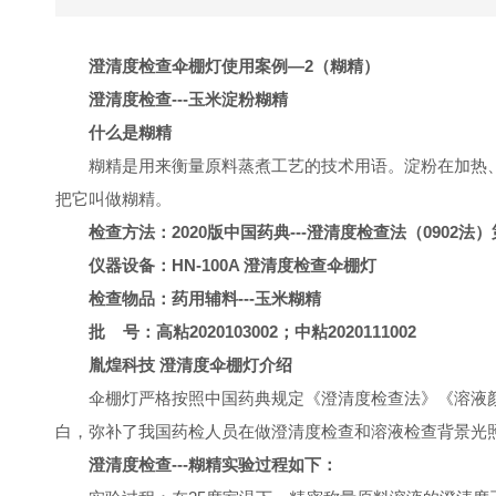
澄清度检查伞棚灯使用案例—2（糊精）
澄清度检查---玉米淀粉糊精
什么是糊精
糊精是用来衡量原料蒸煮工艺的技术用语。淀粉在加热
把它叫做糊精。
检查方法：2020版中国药典---澄清度检查法（0902法）
仪器设备：HN-100A 澄清度检查伞棚灯
检查物品：药用辅料---玉米糊精
批 号：高粘2020103002；中粘2020111002
胤煌科技 澄清度伞棚灯介绍
伞棚灯严格按照中国药典规定《澄清度检查法》《溶液
白，弥补了我国药检人员在做澄清度检查和溶液检查背景光
澄清度检查---糊精实验过程如下：