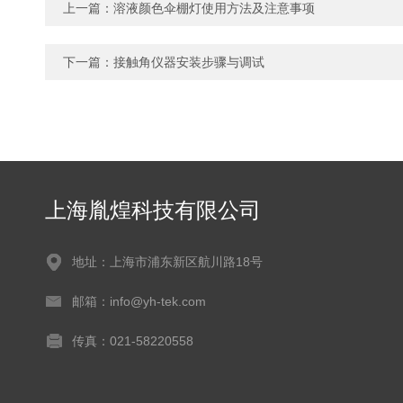
上一篇：
溶液颜色伞棚灯使用方法及注意事项
下一篇：
接触角仪器安装步骤与调试
上海胤煌科技有限公司
地址：上海市浦东新区航川路18号
邮箱：info@yh-tek.com
传真：021-58220558