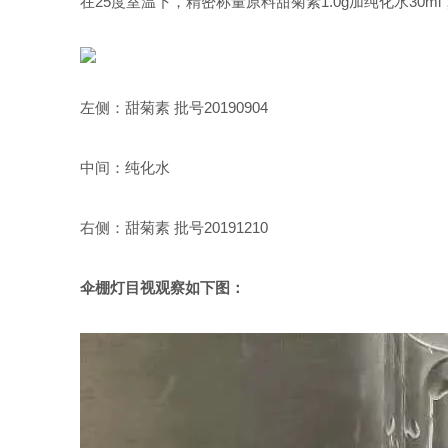
在25度室温下，精密称量原料甜菊素1.0g加纯化水30m
左侧：甜菊素 批号20190904
中间：纯化水
右侧：甜菊素 批号20191210
伞棚灯目视观察如下图：