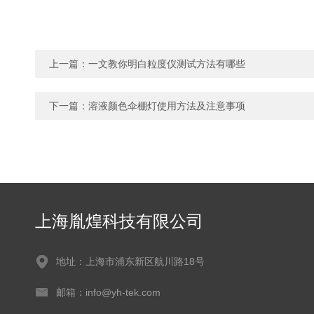
上一篇：
一文教你明白粒度仪测试方法有哪些
下一篇：
溶液颜色伞棚灯使用方法及注意事项
上海胤煌科技有限公司
地址：上海市浦东新区航川路18号
邮箱：info@yh-tek.com