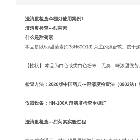
澄清度检查伞棚灯使用案例1
澄清度检查---甜菊素
什么是甜菊素
本品是以bai甜菊素(C38H60O18) 为主的混合甙。按干燥
【性状】 本品为白色或类白色粉末；无臭，味浓甜微
检查方法：2020版中国药典---澄清度检查法（0902法）
仪器设备：HN-100A 澄清度检查伞棚灯
澄清度检查---甜菊素实验过程