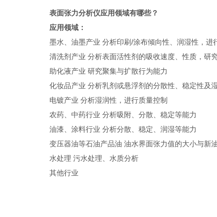
表面张力分析仪应用领域有哪些？
应用领域：
墨水、油墨产业 分析印刷/涂布倾向性、润湿性，进
清洗剂产业 分析表面活性剂的吸收速度、性质，研
助化液产业 研究聚集与扩散行为能力
化妆品产业 分析乳剂或悬浮剂的分散性、稳定性及
电镀产业 分析湿润性，进行质量控制
农药、中药行业 分析吸附、分散、稳定等能力
油漆、涂料行业 分析分散、稳定、润湿等能力
变压器油等石油产品油 油水界面张力值的大小与新
水处理 污水处理、水质分析
其他行业