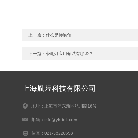
上一篇：
什么是接触角
下一篇：
伞棚灯应用领域有哪些？
上海胤煌科技有限公司
地址：上海市浦东新区航川路18号
邮箱：info@yh-tek.com
传真：021-58220558