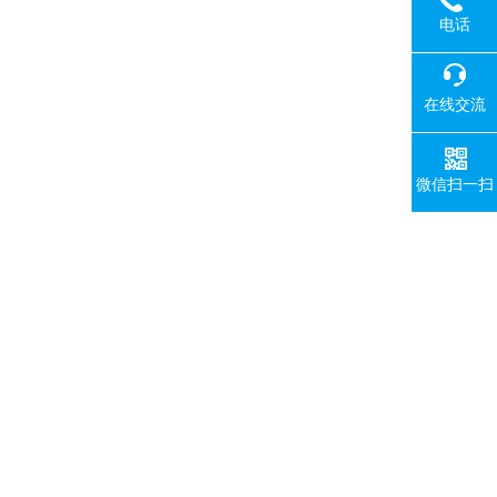
电话
在线交流
微信扫一扫