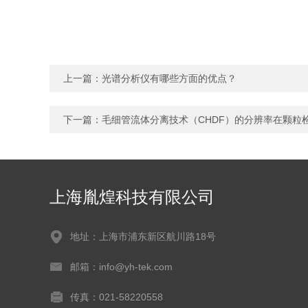
上一篇：
光谱分析仪有哪些方面的优点？
下一篇：
毛细管流体分离技术（CHDF）的分辨率在颗粒
上海胤煌科技有限公司
地址：上海市浦东新区航川路18号
邮箱：info@yh-tek.com
传真：021-58220558