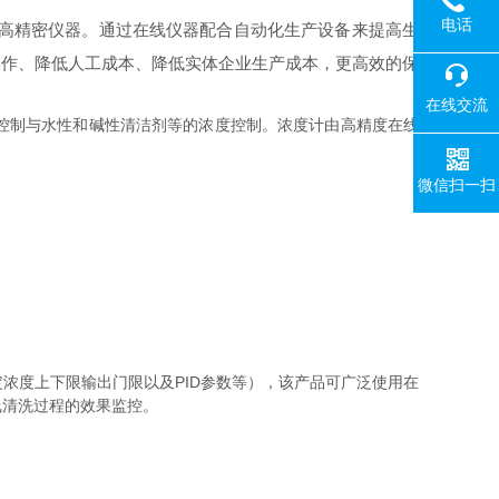
电话
高精密仪器。通过在线仪器配合自动化生产设备来提高生
操作、降低人工成本、降低实体企业生产成本，更高效的保
在线交流
控制与水性和碱性清洁剂等的浓度控制。浓度计由高精度在线
微信扫一扫
定浓度上下限输出门限以及PID参数等），该产品可广泛使用在
线清洗过程的效果监控。