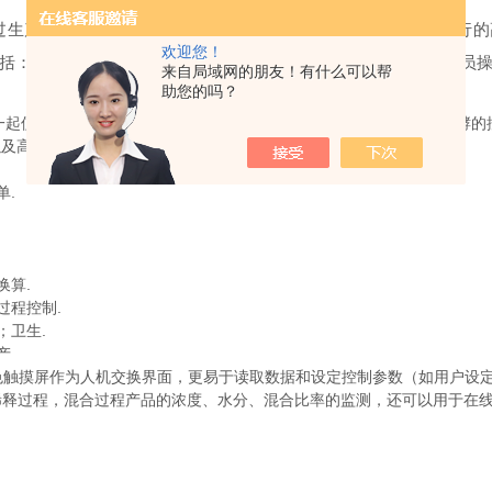
过生产线管道或罐体的样品，保证样品合格率和生产工艺正常运行的
欢迎您！
括：在线的实施监测、人工自动化程度高、更直观的指导工艺人员
来自局域网的朋友！有什么可以帮
助您的吗？
使用以持续测量和控制各式液体的浓度。适用于混和、浓缩、发酵的
以及高压自动清洗组件等几部分组成。
.
算.
程控制.
卫生.
产
的彩色触摸屏作为人机交换界面，更易于读取数据和设定控制参数（如用户设
稀释过程，混合过程产品的浓度、水分、混合比率的监测，还可以用于在