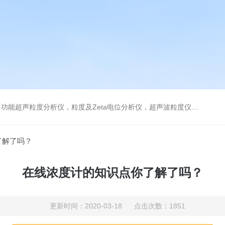
及Zeta电位分析仪，超声波粒度仪，澄清度检查专用伞棚灯，伞棚灯，超声粒度仪超声电位分析仪
了解了吗？
在线浓度计的知识点你了解了吗？
更新时间：2020-03-18 点击次数：1851